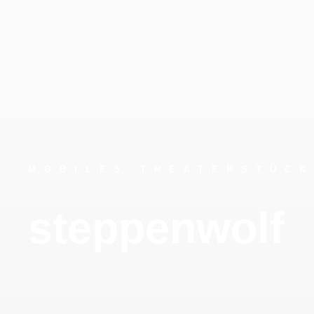
MOBILES THEATERSTÜCK
steppenwolf